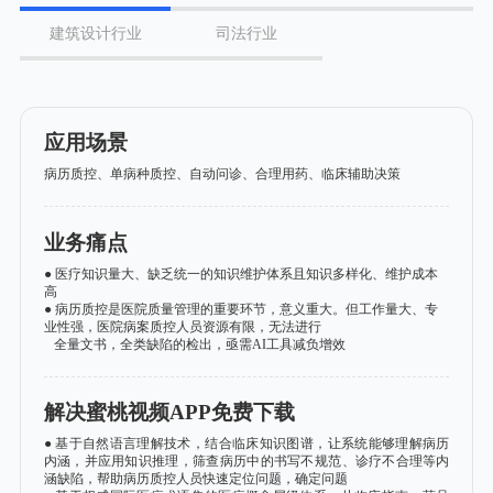
建筑设计行业
司法行业
应用场景
病历质控、单病种质控、自动问诊、合理用药、临床辅助决策
业务痛点
● 医疗知识量大、缺乏统一的知识维护体系且知识多样化、维护成本
高
● 病历质控是医院质量管理的重要环节，意义重大。但工作量大、专
业性强，医院病案质控人员资源有限，无法进行
全量文书，全类缺陷的检出，亟需AI工具减负增效
解决蜜桃视频APP免费下载
● 基于自然语言理解技术，结合临床知识图谱，让系统能够理解病历
内涵，并应用知识推理，筛查病历中的书写不规范、诊疗不合理等内
涵缺陷，帮助病历质控人员快速定位问题，确定问题